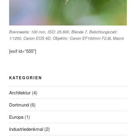
Brennweite: 100 mm, ISO: 25.600, Blende 7, Belichtungszeit:
1/1250, Canon EOS 6D, Objektiv: Canon EF100mm F2,8L Macro
[exif id=“555″]
KATEGORIEN
Architektur
(4)
Dortmund
(6)
Europa
(1)
Industriedenkmal
(2)