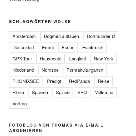
SCHLAGWÖRTER-WOLKE
Amsterdam
Dogmen auftauen
Dortmunder U
Düsseldorf
Emmi
Essen
Frankreich
GPX-Tour
Hausboote
Langlauf
New York
Niederland
Nordsee
Permakulturgarten
PHÖNIXSEE
Predigt
RedPanda
Reise
Rhein
Spanien
Spinne
SPO
Vollmond
Vortrag
FOTOBLOG VON THOMAS VIA E-MAIL
ABONNIEREN