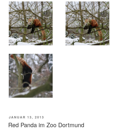
VERÖFFENTLICHT
JANUAR 13, 2013
AM
Red Panda im Zoo Dortmund