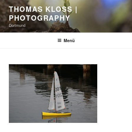
Zum
THOMAS KLOSS |
Inhalt
PHOTOGRAPHY
springen
Dortmund
Menü