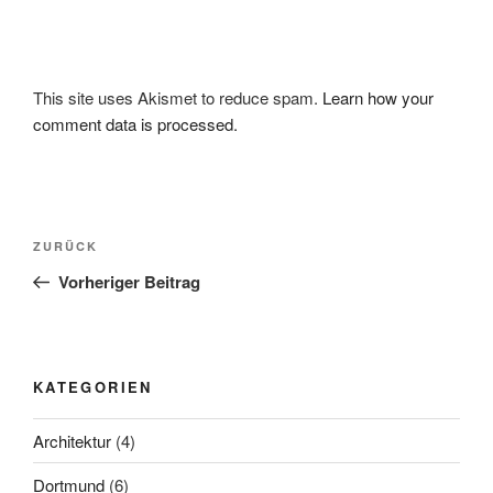
This site uses Akismet to reduce spam.
Learn how your
comment data is processed.
Beitragsnavigation
Vorheriger
ZURÜCK
Beitrag
Vorheriger Beitrag
KATEGORIEN
Architektur
(4)
Dortmund
(6)