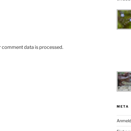
r comment data is processed.
META
Anmel