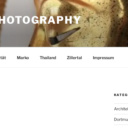
PHOTOGRAPHY
ität
Marko
Thailand
Zillertal
Impressum
KATEG
Archite
Dortmu