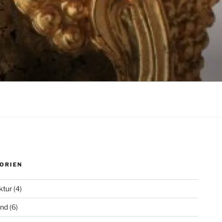
ORIEN
ktur
(4)
nd
(6)