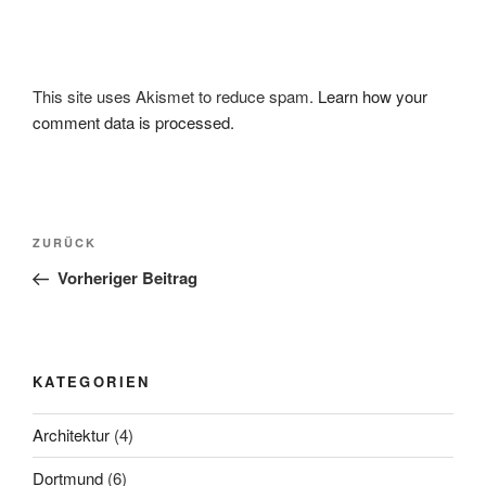
This site uses Akismet to reduce spam.
Learn how your
comment data is processed.
Beitragsnavigation
Vorheriger
ZURÜCK
Beitrag
Vorheriger Beitrag
KATEGORIEN
Architektur
(4)
Dortmund
(6)