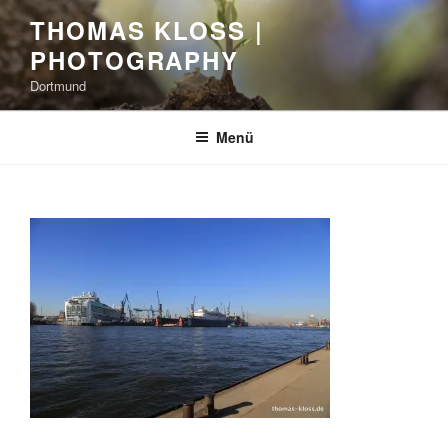
Zum
THOMAS KLOSS |
Inhalt
PHOTOGRAPHY
springen
Dortmund
Menü