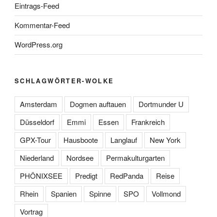
Eintrags-Feed
Kommentar-Feed
WordPress.org
SCHLAGWÖRTER-WOLKE
Amsterdam
Dogmen auftauen
Dortmunder U
Düsseldorf
Emmi
Essen
Frankreich
GPX-Tour
Hausboote
Langlauf
New York
Niederland
Nordsee
Permakulturgarten
PHÖNIXSEE
Predigt
RedPanda
Reise
Rhein
Spanien
Spinne
SPO
Vollmond
Vortrag