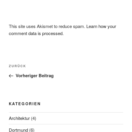
This site uses Akismet to reduce spam.
Learn how your
comment data is processed.
Beitragsnavigation
Vorheriger
ZURÜCK
Beitrag
Vorheriger Beitrag
KATEGORIEN
Architektur
(4)
Dortmund
(6)