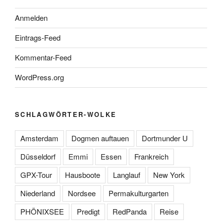
Anmelden
Eintrags-Feed
Kommentar-Feed
WordPress.org
SCHLAGWÖRTER-WOLKE
Amsterdam
Dogmen auftauen
Dortmunder U
Düsseldorf
Emmi
Essen
Frankreich
GPX-Tour
Hausboote
Langlauf
New York
Niederland
Nordsee
Permakulturgarten
PHÖNIXSEE
Predigt
RedPanda
Reise