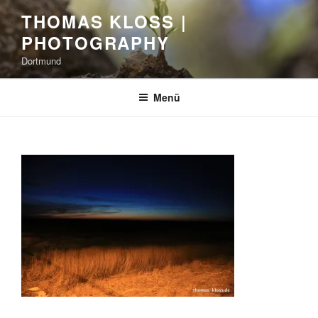
Zum
THOMAS KLOSS |
Inhalt
PHOTOGRAPHY
springen
Dortmund
Menü