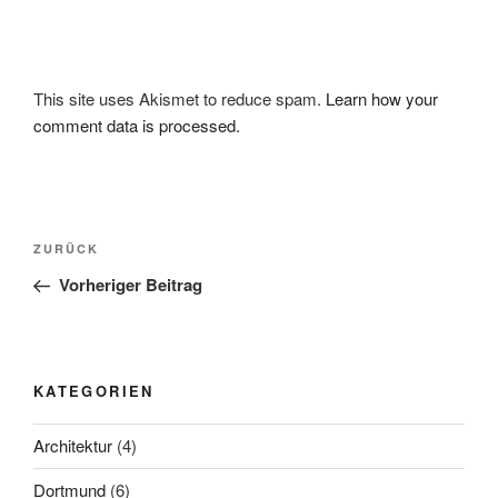
This site uses Akismet to reduce spam.
Learn how your
comment data is processed.
Beitragsnavigation
Vorheriger
ZURÜCK
Beitrag
Vorheriger Beitrag
KATEGORIEN
Architektur
(4)
Dortmund
(6)