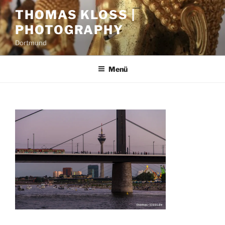
Zum
THOMAS KLOSS |
Inhalt
PHOTOGRAPHY
springen
Dortmund
Menü