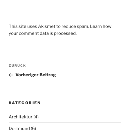
This site uses Akismet to reduce spam.
Learn how
your comment data is processed.
Beitragsnavigation
Vorheriger
ZURÜCK
Beitrag
Vorheriger Beitrag
KATEGORIEN
Architektur
(4)
Dortmund
(6)