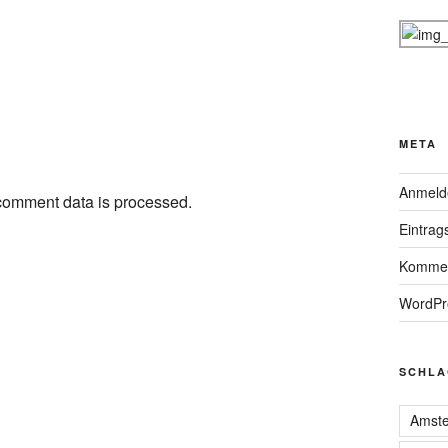
META
Anmeld
comment data is processed.
Eintrag
Kommen
WordPr
SCHLA
Amst