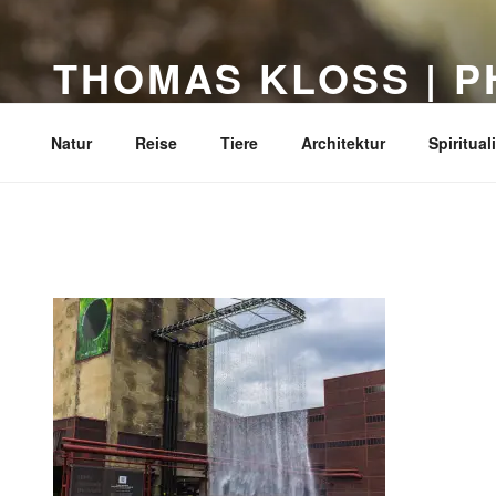
Zum
Inhalt
THOMAS KLOSS | 
springen
Dortmund
Natur
Reise
Tiere
Architektur
Spirituali