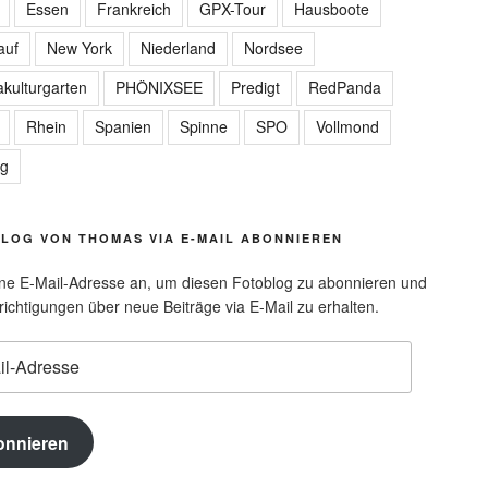
Essen
Frankreich
GPX-Tour
Hausboote
auf
New York
Niederland
Nordsee
kulturgarten
PHÖNIXSEE
Predigt
RedPanda
Rhein
Spanien
Spinne
SPO
Vollmond
ag
LOG VON THOMAS VIA E-MAIL ABONNIEREN
ne E-Mail-Adresse an, um diesen Fotoblog zu abonnieren und
ichtigungen über neue Beiträge via E-Mail zu erhalten.
e
onnieren