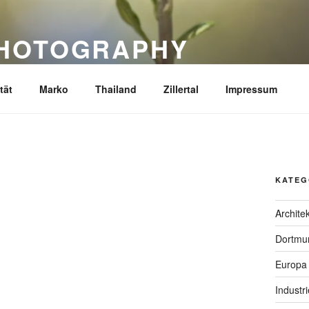
PHOTOGRAPHY
tät
Marko
Thailand
Zillertal
Impressum
KATEG
Archite
Dortmu
Europa
Industr