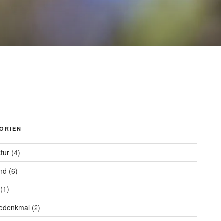
ORIEN
ktur
(4)
nd
(6)
(1)
iedenkmal
(2)