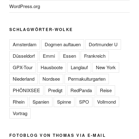
WordPress.org
SCHLAGWÖRTER-WOLKE
Amsterdam
Dogmen auftauen
Dortmunder U
Düsseldorf
Emmi
Essen
Frankreich
GPX-Tour
Hausboote
Langlauf
New York
Niederland
Nordsee
Permakulturgarten
PHÖNIXSEE
Predigt
RedPanda
Reise
Rhein
Spanien
Spinne
SPO
Vollmond
Vortrag
FOTOBLOG VON THOMAS VIA E-MAIL