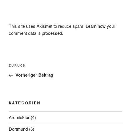
This site uses Akismet to reduce spam.
Learn how your
comment data is processed.
Beitragsnavigation
Vorheriger
ZURÜCK
Beitrag
Vorheriger Beitrag
KATEGORIEN
Architektur
(4)
Dortmund
(6)