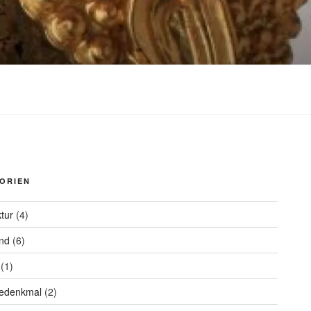
ORIEN
ktur
(4)
nd
(6)
(1)
iedenkmal
(2)