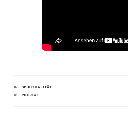
KATEGORIEN
SPIRITUALITÄT
SCHLAGWÖRTER
PREDIGT