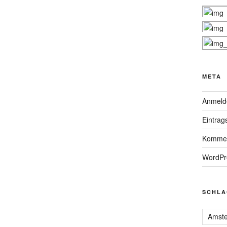
META
Anmeld
Eintrag
Kommen
WordPr
SCHLA
Amst