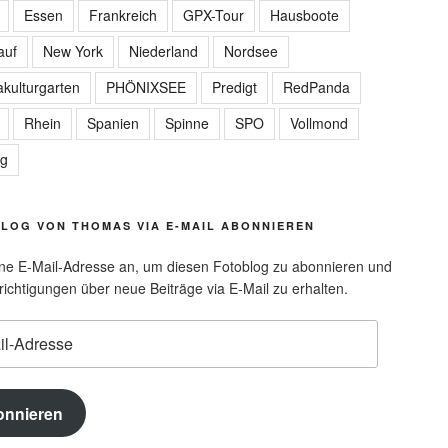
Essen
Frankreich
GPX-Tour
Hausboote
auf
New York
Niederland
Nordsee
kulturgarten
PHÖNIXSEE
Predigt
RedPanda
Rhein
Spanien
Spinne
SPO
Vollmond
ag
LOG VON THOMAS VIA E-MAIL ABONNIEREN
ne E-Mail-Adresse an, um diesen Fotoblog zu abonnieren und
ichtigungen über neue Beiträge via E-Mail zu erhalten.
e
onnieren