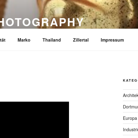
PHOTOGRAPHY
tät
Marko
Thailand
Zillertal
Impressum
KATEG
Archite
Dortmu
Europa
Industr