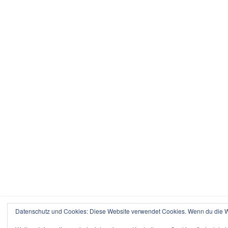
Datenschutz und Cookies: Diese Website verwendet Cookies. Wenn du die We
Datenschutzerklärung
Stolz präsentiert von WordPress