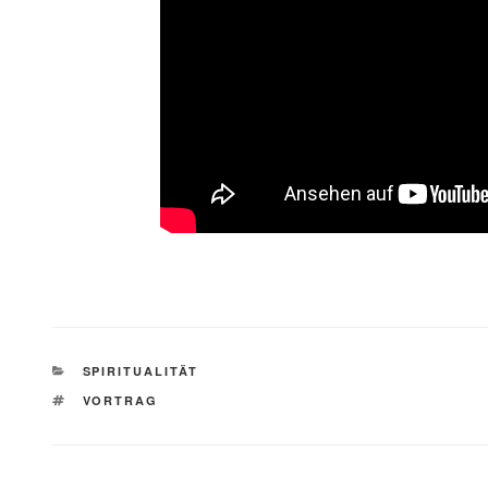
KATEGORIEN
SPIRITUALITÄT
SCHLAGWÖRTER
VORTRAG