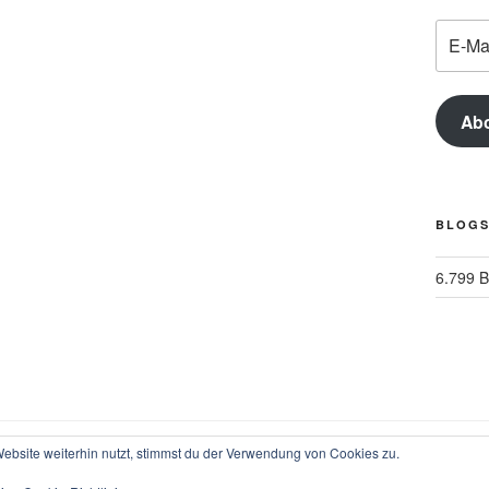
E-
Mail-
Adress
Ab
BLOGS
6.799 
bsite weiterhin nutzt, stimmst du der Verwendung von Cookies zu.