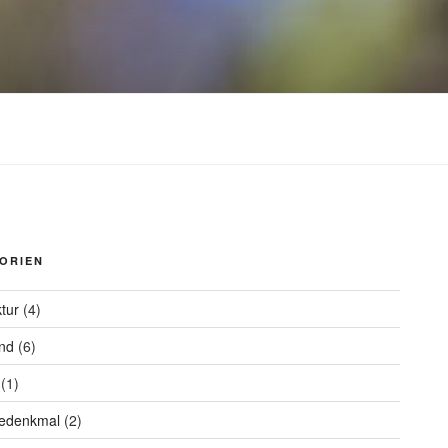
ORIEN
ktur
(4)
nd
(6)
(1)
iedenkmal
(2)